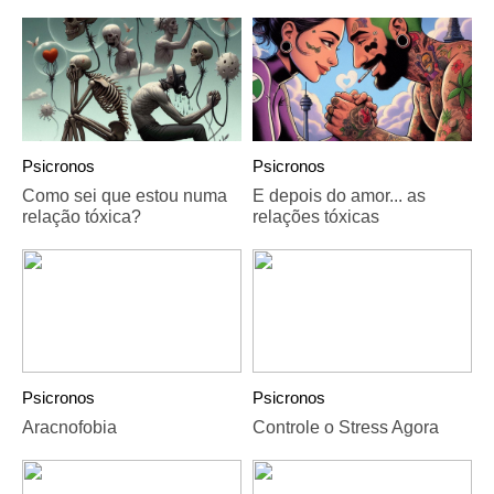
Psicronos
Psicronos
Como sei que estou numa
E depois do amor... as
relação tóxica?
relações tóxicas
Psicronos
Psicronos
Aracnofobia
Controle o Stress Agora