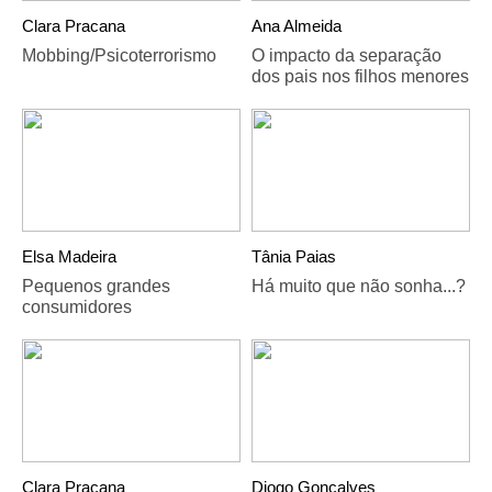
Clara Pracana
Ana Almeida
Mobbing/Psicoterrorismo
O impacto da separação
dos pais nos filhos menores
Elsa Madeira
Tânia Paias
Pequenos grandes
Há muito que não sonha...?
consumidores
Clara Pracana
Diogo Gonçalves