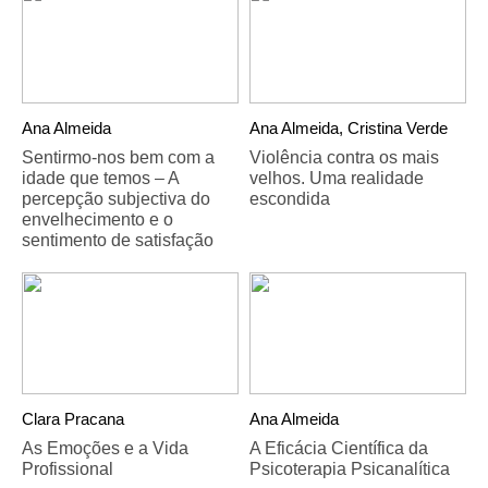
Ana Almeida
Ana Almeida, Cristina Verde
Sentirmo-nos bem com a
Violência contra os mais
idade que temos – A
velhos. Uma realidade
percepção subjectiva do
escondida
envelhecimento e o
sentimento de satisfação
Clara Pracana
Ana Almeida
As Emoções e a Vida
A Eficácia Científica da
Profissional
Psicoterapia Psicanalítica