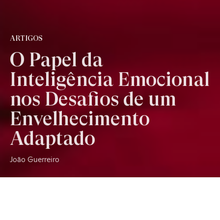
ARTIGOS
O Papel da
Inteligência Emocional
nos Desafios de um
Envelhecimento
Adaptado
João Guerreiro
O envelhecimento enquanto experiência psicoafectiva