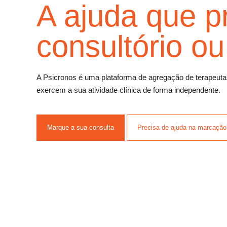
A ajuda que p
consultório o
A Psicronos é uma plataforma de agregação de terapeut
exercem a sua atividade clínica de forma independente.
Marque a sua consulta
Precisa de ajuda na marcação