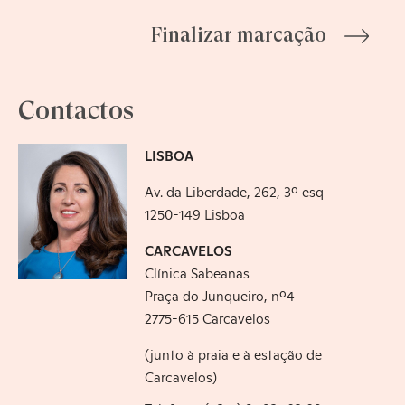
Finalizar marcação
Contactos
LISBOA
Av. da Liberdade, 262, 3º esq
1250-149 Lisboa
CARCAVELOS
Clínica Sabeanas
Praça do Junqueiro, nº4
2775-615 Carcavelos
(junto à praia e à estação de
Carcavelos)