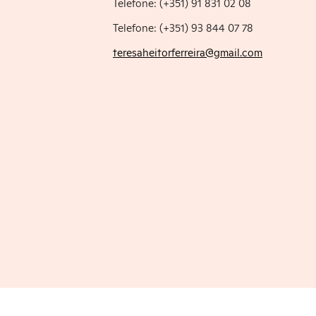
Telefone: (+351) 91 831 02 08
Telefone: (+351) 93 844 07 78
teresaheitorferreira@gmail.com